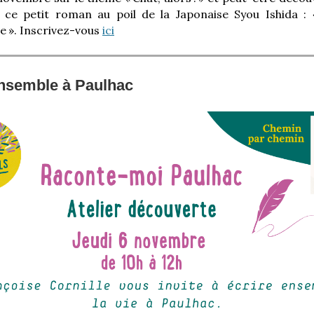
 ce petit roman au poil de la Japonaise Syou Ishida : 
e
». Inscrivez-vous
ici
ensemble à Paulhac