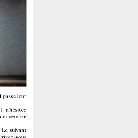
l passe leur
, n’hésitez
 15 novembre
Le suivant
vrirez-vous