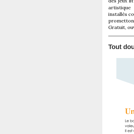
des jeux li
artistique
installés c
promettons
Gratuit, ou
Tout dou