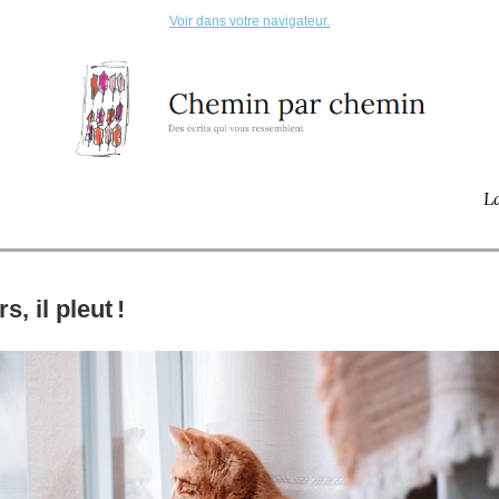
Voir dans votre navigateur.
L
s, il pleut
!