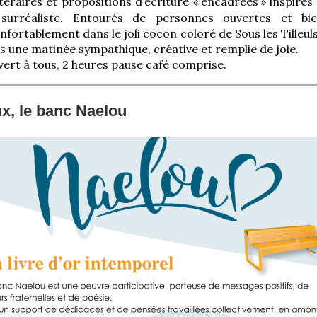
ttéraires et propositions d’écriture «
encadrées
» inspirés
 surréaliste. Entourés de personnes ouvertes et bien
onfortablement dans le joli cocon coloré de Sous les Tilleul
 une matinée sympathique, créative et remplie de joie.
vert à tous, 2 heures pause café comprise.
x, le banc Naelou