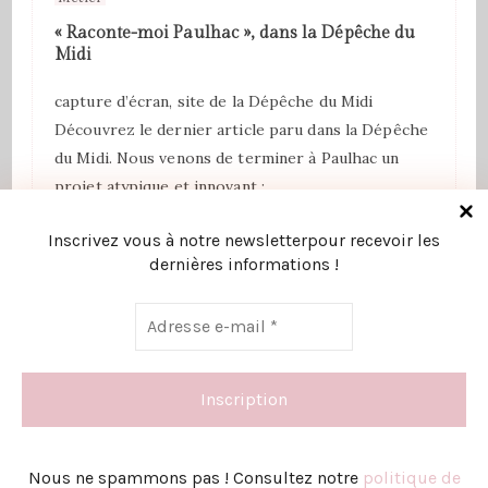
« Raconte-moi Paulhac », dans la Dépêche du
Midi
capture d’écran, site de la Dépêche du Midi
Découvrez le dernier article paru dans la Dépêche
du Midi. Nous venons de terminer à Paulhac un
projet atypique et innovant : …
Inscrivez vous à notre newsletterpour recevoir les
Suite
dernières informations !
Voir tout
Nous ne spammons pas ! Consultez notre
politique de