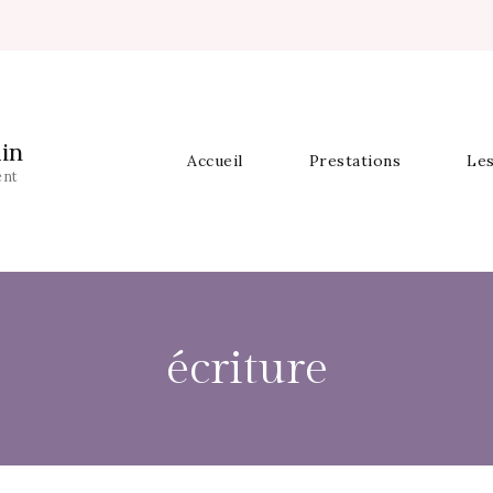
in
Accueil
Prestations
Les
ent
écriture