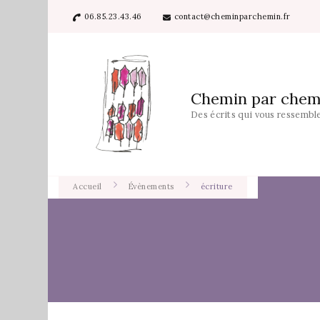
06.85.23.43.46
contact@cheminparchemin.fr
Chemin par chem
Des écrits qui vous ressembl
Accueil
Évènements
écriture