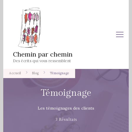
Chemin par chemin
Des écrits qui vous ressemblent
Accueil
Blog
Témoignage
Témoignage
Les témoignages des clients
3 Résultats