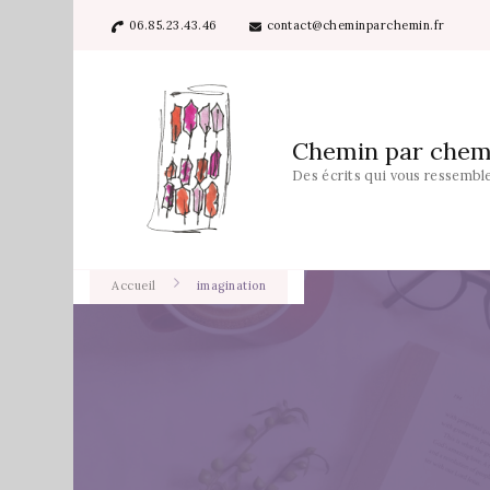
06.85.23.43.46
contact@cheminparchemin.fr
Chemin par chem
Des écrits qui vous ressembl
Accueil
imagination