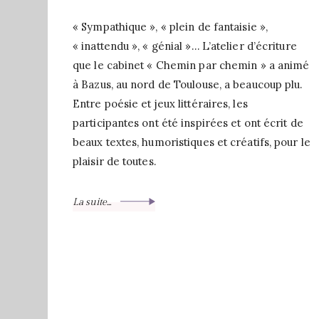
« Sympathique », « plein de fantaisie »,
« inattendu », « génial »… L’atelier d’écriture
que le cabinet « Chemin par chemin » a animé
à Bazus, au nord de Toulouse, a beaucoup plu.
Entre poésie et jeux littéraires, les
participantes ont été inspirées et ont écrit de
beaux textes, humoristiques et créatifs, pour le
plaisir de toutes.
La suite...