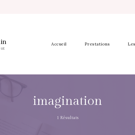
in
Accueil
Prestations
Les
ent
imagination
1 Résultats