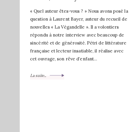
« Quel auteur êtes-vous ? » Nous avons posé la
question à Laurent Bayer, auteur du recueil de
nouvelles « La Végandelle ». Il a volontiers
répondu à notre interview avec beaucoup de
sincérité et de générosité. Pétri de littérature
française et lecteur insatiable, il réalise avec
cet ouvrage, son rêve d’enfant…
La suite...