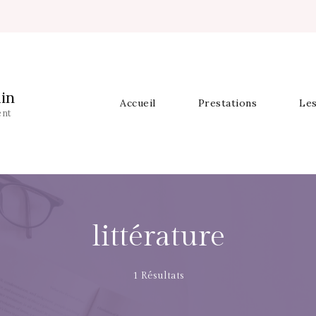
in
Accueil
Prestations
Les
ent
littérature
1 Résultats