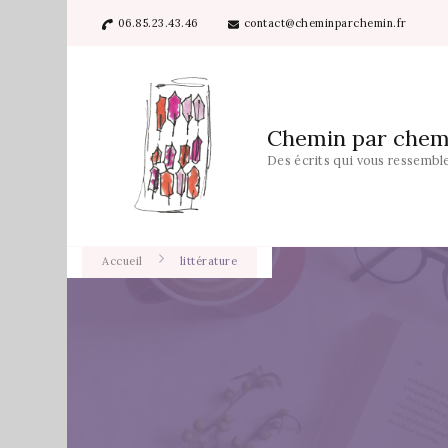
06.85.23.43.46
contact@cheminparchemin.fr
Chemin par chem
Des écrits qui vous ressembl
Accueil
littérature