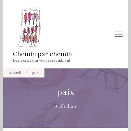
Chemin par chemin
Des écrits qui vous ressemblent
Accueil
paix
paix
3 Résultats