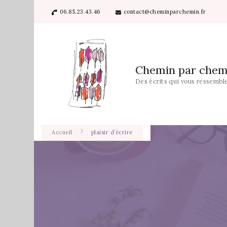
06.85.23.43.46
contact@cheminparchemin.fr
Chemin par chem
Des écrits qui vous ressembl
Accueil
plaisir d’écrire