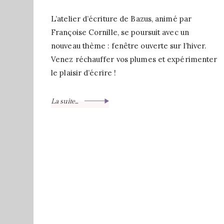
L’atelier d’écriture de Bazus, animé par
Françoise Cornille, se poursuit avec un
nouveau thème : fenêtre ouverte sur l’hiver.
Venez réchauffer vos plumes et expérimenter
le plaisir d’écrire !
La suite...