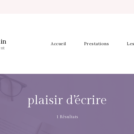
in
Accueil
Prestations
Les
ent
plaisir d’écrire
1 Résultats