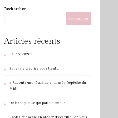
Rechercher
Rechercher
Articles récents
Bel été 2026 !
Si l’envie d’écrire vous tient…
« Raconte-moi Paulhac », dans la Dépêche du
Midi
Un banc public qui parle d’amour
Fables et poésie en atelier d’écriture : on vous