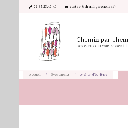
06.85.23.43.46
contact@cheminparchemin.fr
Chemin par chem
Des écrits qui vous ressembl
Accueil
Évènements
Atelier d’écriture