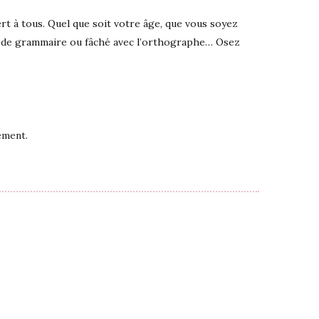
t à tous. Quel que soit votre âge, que vous soyez
é de grammaire ou fâché avec l’orthographe… Osez
ement.