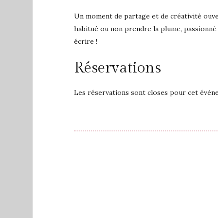
Un moment de partage et de créativité ouver
habitué ou non prendre la plume, passionn
écrire !
Réservations
Les réservations sont closes pour cet évèn