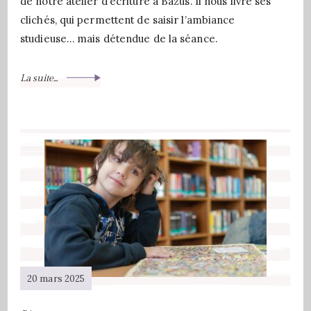
de notre atelier d’écriture à Bazus. Il nous livre ses
clichés, qui permettent de saisir l’ambiance
studieuse… mais détendue de la séance.
La suite...
20 mars 2025