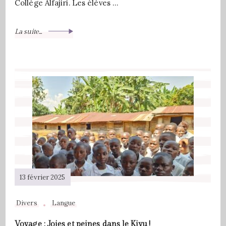
Collège Alfajiri. Les élèves …
La suite...
13 février 2025
Divers
Langue
Voyage : Joies et peines dans le Kivu !