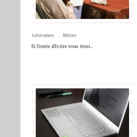
Littérature
Métier
Si l’envie d’écrire vous tient…