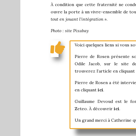
À condition que cette fraternité ne con
ouvre la porte à un vivre-ensemble de t
tout en jouant l’intégration
».
Photo : site Pixabay
Voici quelques liens si vous s
Pierre de Rosen présente son
Odile Jacob, sur le site 
trouverez l’article en cliquant
Pierre de Rosen a été interv
en cliquant
ici
.
Guillaume Devoud est le fon
Zeteo. À découvrir
ici
.
Un grand merci à Catherine qu