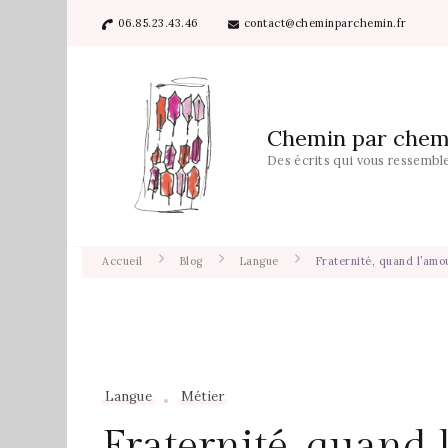
06.85.23.43.46
contact@cheminparchemin.fr
Chemin par chem
Des écrits qui vous ressembl
Accueil
Blog
Langue
Fraternité, quand l’amo
Langue
Métier
Fraternité, quand 