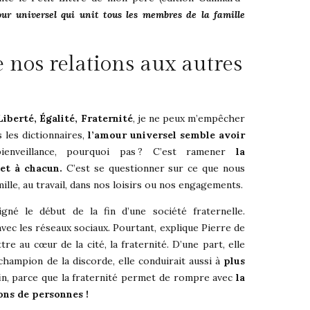
our universel qui unit tous les membres de la famille
 nos relations aux autres
Liberté, Égalité, Fraternité
, je ne peux m’empêcher
 les dictionnaires,
l’amour universel semble avoir
enveillance, pourquoi pas ? C’est ramener
la
 et à chacun.
C’est se questionner sur ce que nous
mille, au travail, dans nos loisirs ou nos engagements.
gné le début de la fin d’une société fraternelle.
ec les réseaux sociaux. Pourtant, explique Pierre de
e au cœur de la cité, la fraternité. D’une part, elle
champion de la discorde, elle conduirait aussi à
plus
n, parce que la fraternité permet de rompre avec
la
ons de personnes !