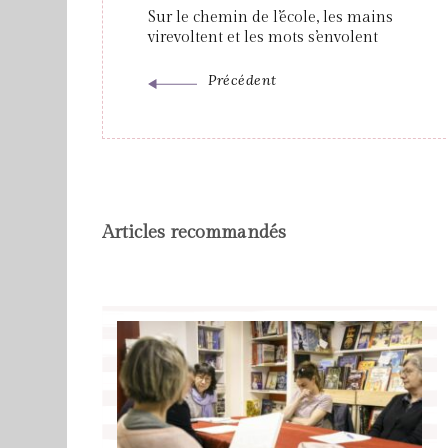
Sur le chemin de l’école, les mains
virevoltent et les mots s’envolent
Précédent
Articles recommandés