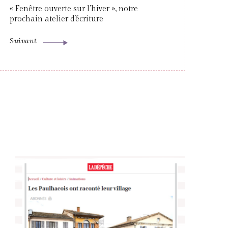
« Fenêtre ouverte sur l’hiver », notre
prochain atelier d’écriture
Suivant