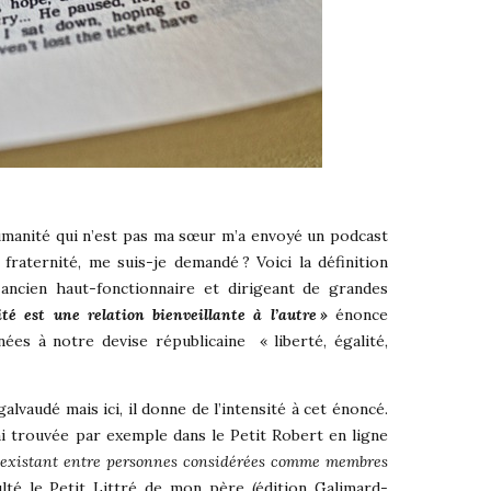
anité qui n’est pas ma sœur m’a envoyé un podcast
 fraternité, me suis-je demandé ? Voici la définition
ancien haut-fonctionnaire et dirigeant de grandes
ité est une relation bienveillante à l’autre »
énonce
nées à notre devise républicaine « liberté, égalité,
alvaudé mais ici, il donne de l’intensité à cet énoncé.
’ai trouvée par exemple dans le Petit Robert en ligne
 existant entre personnes considérées comme membres
lté le Petit Littré de mon père (édition Galimard-