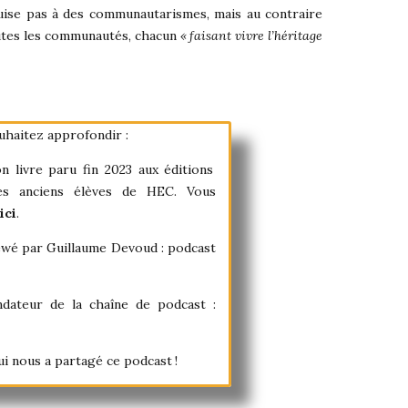
duise pas à des communautarismes, mais au contraire
outes les communautés, chacun
«
faisant vivre l’héritage
ouhaitez approfondir :
 livre paru fin 2023 aux éditions
des anciens élèves de HEC. Vous
ici
.
iewé par Guillaume Devoud : podcast
dateur de la chaîne de podcast :
i nous a partagé ce podcast !