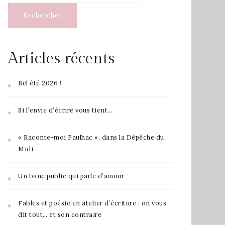
Rechercher
Articles récents
Bel été 2026 !
Si l’envie d’écrire vous tient…
« Raconte-moi Paulhac », dans la Dépêche du
Midi
Un banc public qui parle d’amour
Fables et poésie en atelier d’écriture : on vous
dit tout… et son contraire