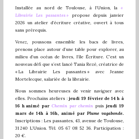
Installée au nord de Toulouse, à l’Union, la
«
Librairie Les passantes
»
propose depuis janvier
2026 un atelier d’écriture créative, ouvert à tous
sans prérequis.
Venez, p
oussons ensemble les bacs de livres,
prenons place autour d’une table pour explorer, au
milieu d’un océan de livres, l’île Écriture. C’est un
nouveau défi que s’est lancé Tania Rezé, créatrice de
« La Librairie Les passantes » avec Jeanne
Mortelecque, salariée de la librairie.
Nous sommes heureuses de venir naviguer avec
elles. Prochains ateliers :
jeudi 19 février de 14 h à
16 h
animé par
Chemin par chemin
puis
jeudi 19
mars de 14h à 16h, animé par
Plume vagabonde
.
Inscriptions : Les passantes, 43, avenue de Toulouse,
31 240 L’Union. Tél. 05 67 08 52 36. Participation :
20 €.