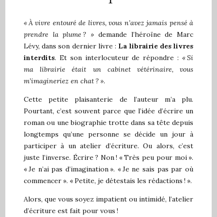
« À vivre entouré de livres, vous n’avez jamais pensé à
prendre la plume ? »
demande l’héroïne de Marc
Lévy, dans son dernier livre :
La librairie des livres
interdits
. Et son interlocuteur de répondre :
« Si
ma librairie était un cabinet vétérinaire, vous
m’imagineriez en chat ? ».
Cette petite plaisanterie de l’auteur m’a plu.
Pourtant, c’est souvent parce que l’idée d’écrire un
roman ou une biographie trotte dans sa tête depuis
longtemps qu’une personne se décide un jour à
participer à un atelier d’écriture. Ou alors, c’est
juste l’inverse. Écrire ? Non ! « Très peu pour moi ».
« Je n’ai pas d’imagination ». « Je ne sais pas par où
commencer ». « Petite, je détestais les rédactions ! ».
Alors, que vous soyez impatient ou intimidé, l’atelier
d’écriture est fait pour vous !