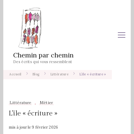
Chemin par chemin
Des écrits qui vous ressemblent
Accueil
Blog
Littérature
L’ile « écriture »
Littérature
Métier
L’ile « écriture »
mis à jour le
9 février 2026