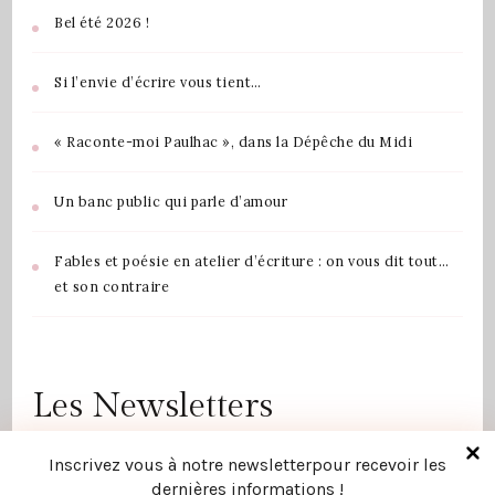
Bel été 2026 !
Si l’envie d’écrire vous tient…
« Raconte-moi Paulhac », dans la Dépêche du Midi
Un banc public qui parle d’amour
Fables et poésie en atelier d’écriture : on vous dit tout…
et son contraire
Les Newsletters
30 juin 2026
La newsletter de Juin 2026
Inscrivez vous à notre newsletterpour recevoir les
dernières informations !