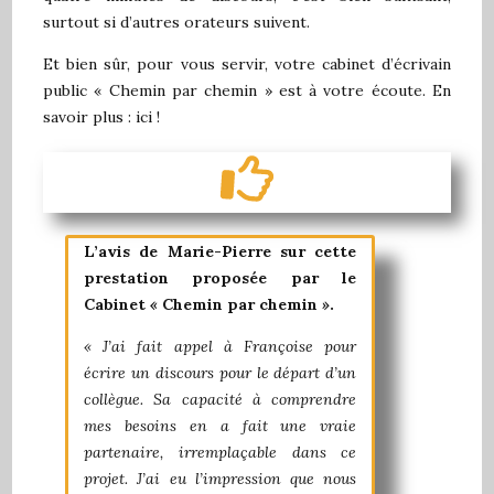
surtout si d’autres orateurs suivent.
Et bien sûr, pour vous servir, votre cabinet d’écrivain
public « Chemin par chemin » est à votre écoute.
En
savoir plus : ici !
L’avis
de Marie-Pierre sur cette
prestation proposée par le
Cabinet
«
Chemin par chemin
»
.
«
J’ai fait appe
l
à Françoise pour
écrire un discours pour le départ d’un
collègue. Sa capacité à comprendre
mes besoins en a fait une vraie
partenaire
,
irremplaçable dans ce
projet.
J’ai eu l’impression que nous