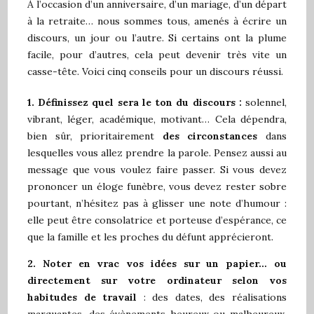
À l’occasion d’un anniversaire, d’un mariage, d’un départ
à la retraite… nous sommes tous, amenés à écrire un
discours, un jour ou l’autre. Si certains ont la plume
facile, pour d’autres, cela peut devenir très vite un
casse-tête. Voici cinq conseils pour un discours réussi.
1. Dé
finissez
quel sera le ton du discours :
solennel,
vibrant, léger, académique, motivant… Cela dépendra,
bien sûr, prioritairement
des circonstances
dans
lesquelles vous allez prendre la parole. Pensez aussi au
message que vous voulez faire passer. Si vous devez
prononcer un éloge funèbre, vous devez rester sobre
pourtant, n’hésitez pas à glisser une note d’humour :
elle peut être consolatrice et porteuse d’espérance, ce
que la famille et les proches du défunt apprécieront.
2.
N
oter en vrac
vos idées
sur un papier…
ou
directement sur
votre ordinateur
selon vos
habitudes de travail
: des dates, des réalisations