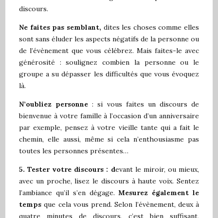
discours.
Ne faites pas semblant,
dites les choses comme elles
sont sans éluder les aspects négatifs de la personne ou
de l’évènement que vous célébrez. Mais faites-le avec
générosité : soulignez combien la personne ou le
groupe a su dépasser les difficultés que vous évoquez
là.
N’
oublie
z
personne
: si vous faites un discours de
bienvenue à votre famille à l’occasion d’un anniversaire
par exemple, pensez à votre vieille tante qui a fait le
chemin, elle aussi, même si cela n’enthousiasme pas
toutes les personnes présentes…
5.
Tester votre discours :
d
evant le miroir, ou mieux,
avec un proche, lisez le discours à haute voix. Sentez
l’ambiance qu’il s’en dégage.
Mesurez également le
temps
que cela vous prend. Selon l’évènement, deux à
quatre minutes de discours, c’est bien suffisant,