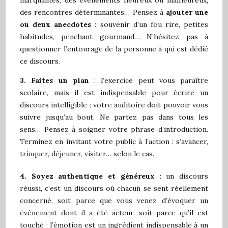
marquantes, des évènements heureux ou malheureux,
des rencontres déterminantes… Pensez à
ajouter une
ou deux anecdotes
: souvenir d’un fou rire, petites
habitudes, penchant gourmand… N’hésitez pas à
questionner l’entourage de la personne à qui est dédié
ce discours.
3.
F
ai
tes
un plan
: l’exercice peut vous paraître
scolaire, mais il est indispensable pour écrire un
discours intelligible : votre auditoire doit pouvoir vous
suivre jusqu’au bout. Ne partez pas dans tous les
sens… Pensez à soigner votre phrase d’introduction.
Terminez en invitant votre public à l’action : s’avancer,
trinquer, déjeuner, visiter… selon le cas.
4.
Soyez authentique et généreux
: un discours
réussi, c’est un discours où chacun se sent réellement
concerné, soit parce que vous venez d’évoquer un
évènement dont il a été acteur, soit parce qu’il est
touché : l’émotion est un ingrédient indispensable à un